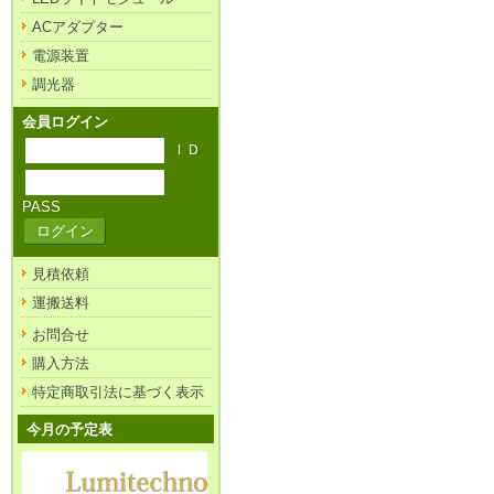
ACアダプター
電源装置
調光器
会員ログイン
ＩＤ
PASS
見積依頼
運搬送料
お問合せ
購入方法
特定商取引法に基づく表示
今月の予定表