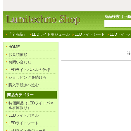
商品検索（⇒
商
「全商品」
LEDライトモジュール
LEDライトシート
LEDライト
HOME
該
お見積依頼
お問い合わせ
LEDライトパネルの仕様
ショッピングを続ける
購入手続きへ進む
商品カテゴリー
特価商品（LEDライトパネ
ル在庫限り）
LEDライトパネル
LEDライトシート
LEDライトモジュール