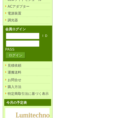
ACアダプター
電源装置
調光器
会員ログイン
ＩＤ
PASS
見積依頼
運搬送料
お問合せ
購入方法
特定商取引法に基づく表示
今月の予定表