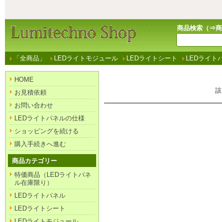
商品検索（⇒
商
「全商品」
LEDライトモジュール
LEDライトシート
LEDライト
HOME
該
お見積依頼
お問い合わせ
LEDライトパネルの仕様
ショッピングを続ける
購入手続きへ進む
商品カテゴリー
特価商品（LEDライトパネ
ル在庫限り）
LEDライトパネル
LEDライトシート
LEDライトモジュール