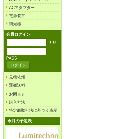
ACアダプター
電源装置
調光器
会員ログイン
ＩＤ
PASS
見積依頼
運搬送料
お問合せ
購入方法
特定商取引法に基づく表示
今月の予定表