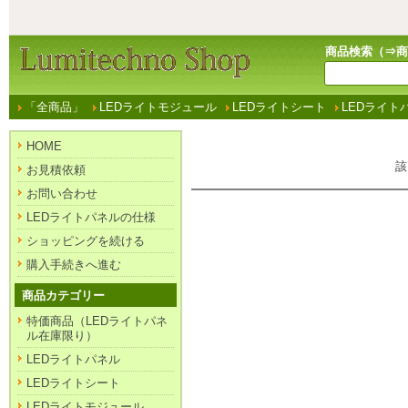
商品検索（⇒
商
「全商品」
LEDライトモジュール
LEDライトシート
LEDライト
HOME
該
お見積依頼
お問い合わせ
LEDライトパネルの仕様
ショッピングを続ける
購入手続きへ進む
商品カテゴリー
特価商品（LEDライトパネ
ル在庫限り）
LEDライトパネル
LEDライトシート
LEDライトモジュール