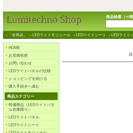
商品検索（⇒
商
「全商品」
LEDライトモジュール
LEDライトシート
LEDライト
HOME
該
お見積依頼
お問い合わせ
LEDライトパネルの仕様
ショッピングを続ける
購入手続きへ進む
商品カテゴリー
特価商品（LEDライトパネ
ル在庫限り）
LEDライトパネル
LEDライトシート
LEDライトモジュール