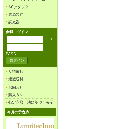
ACアダプター
電源装置
調光器
会員ログイン
ＩＤ
PASS
見積依頼
運搬送料
お問合せ
購入方法
特定商取引法に基づく表示
今月の予定表