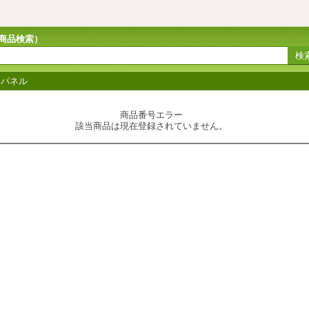
商品検索
）
トパネル
商品番号エラー
該当商品は現在登録されていません。