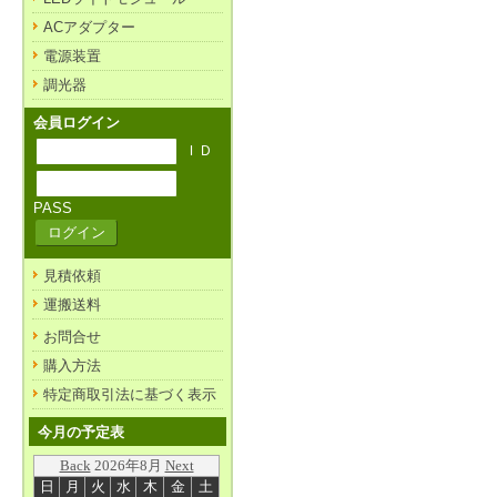
ACアダプター
電源装置
調光器
会員ログイン
ＩＤ
PASS
見積依頼
運搬送料
お問合せ
購入方法
特定商取引法に基づく表示
今月の予定表