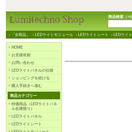
商品検索（⇒
「全商品」
LEDライトモジュール
LEDライトシート
LEDライ
HOME
お見積依頼
お問い合わせ
LEDライトパネルの仕様
ショッピングを続ける
購入手続きへ進む
商品カテゴリー
特価商品（LEDライトパネ
ル在庫限り）
LEDライトパネル
LEDライトシート
LEDライトモジュール