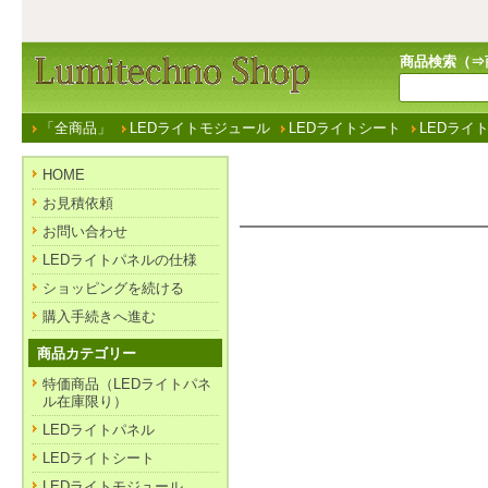
商品検索（⇒
「全商品」
LEDライトモジュール
LEDライトシート
LEDライ
HOME
お見積依頼
お問い合わせ
LEDライトパネルの仕様
ショッピングを続ける
購入手続きへ進む
商品カテゴリー
特価商品（LEDライトパネ
ル在庫限り）
LEDライトパネル
LEDライトシート
LEDライトモジュール