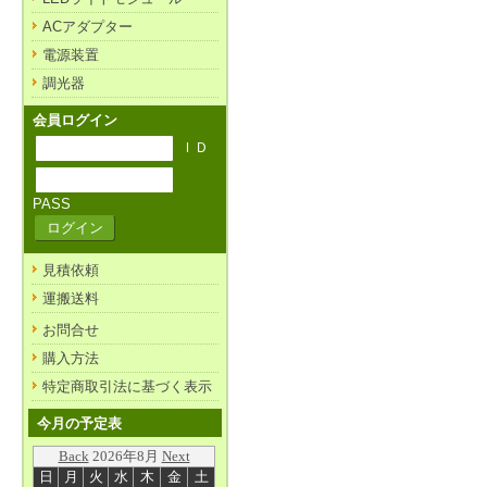
ACアダプター
電源装置
調光器
会員ログイン
ＩＤ
PASS
見積依頼
運搬送料
お問合せ
購入方法
特定商取引法に基づく表示
今月の予定表