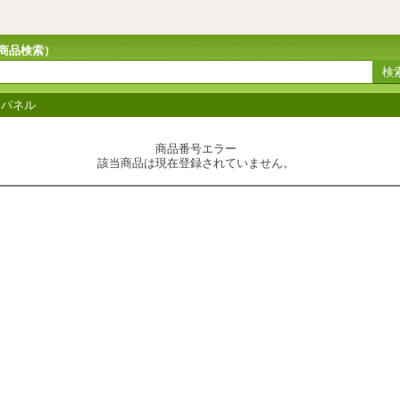
商品検索
）
トパネル
商品番号エラー
該当商品は現在登録されていません。